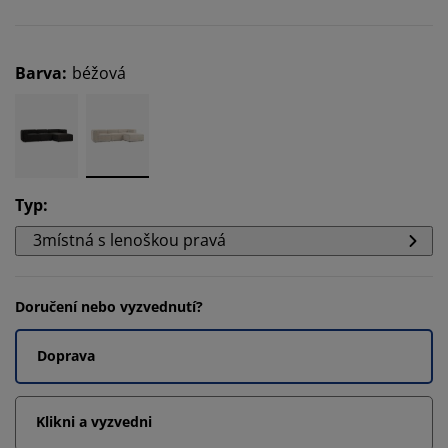
Barva
:
béžová
Typ
:
3místná s lenoškou pravá
Doručení nebo vyzvednutí?
Doprava
Klikni a vyzvedni