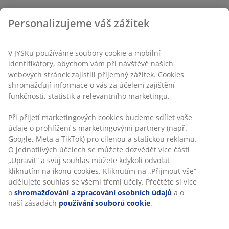
Personalizujeme váš zážitek
V JYSKu používáme soubory cookie a mobilní
identifikátory, abychom vám při návštěvě našich
webových stránek zajistili příjemný zážitek. Cookies
shromažďují informace o vás za účelem zajištění
funkčnosti, statistik a relevantního marketingu.
Při přijetí marketingových cookies budeme sdílet vaše
údaje o prohlížení s marketingovými partnery (např.
Google, Meta a TikTok) pro cílenou a statickou reklamu.
O jednotlivých účelech se můžete dozvědět více části
„Upravit“ a svůj souhlas můžete kdykoli odvolat
kliknutím na ikonu cookies. Kliknutím na „Přijmout vše“
udělujete souhlas se všemi třemi účely. Přečtěte si více
o
shromažďování a zpracování osobních údajů
a o
naší zásadách
používání souborů cookie
.