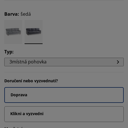
Barva
:
šedá
Typ
:
3místná pohovka
Doručení nebo vyzvednutí?
Doprava
Klikni a vyzvedni