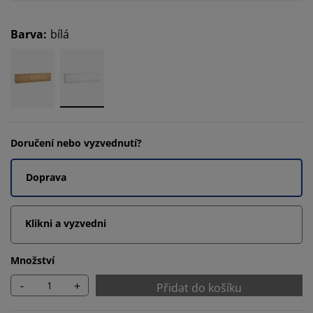
Barva
:
bílá
Doručení nebo vyzvednutí?
Doprava
Klikni a vyzvedni
Množství
-
+
Přidat do košíku