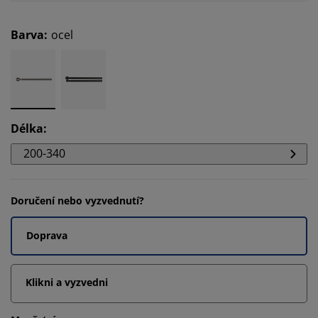
Barva
:
ocel
Délka
:
200-340
Doručení nebo vyzvednutí?
Doprava
Klikni a vyzvedni