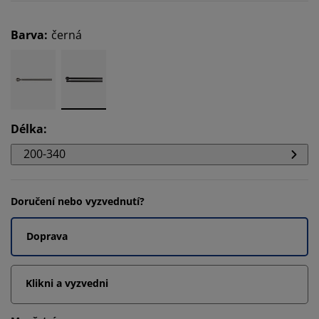
Barva
:
černá
Délka
:
200-340
Doručení nebo vyzvednutí?
Doprava
Klikni a vyzvedni