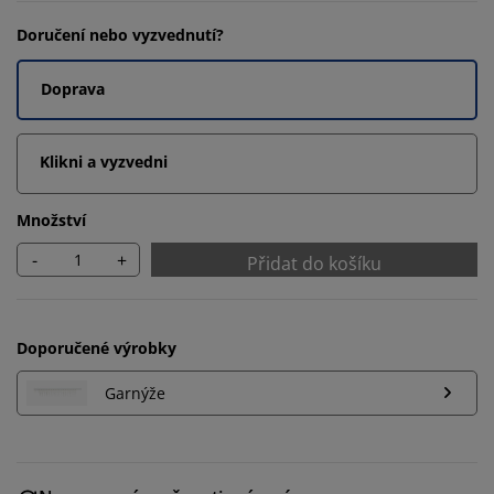
Doručení nebo vyzvednutí?
Doprava
Klikni a vyzvedni
Množství
-
+
Přidat do košíku
Doporučené výrobky
Garnýže