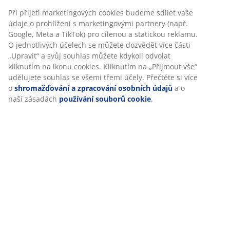
Při přijetí marketingových cookies budeme sdílet vaše
údaje o prohlížení s marketingovými partnery (např.
Google, Meta a TikTok) pro cílenou a statickou reklamu.
O jednotlivých účelech se můžete dozvědět více části
„Upravit“ a svůj souhlas můžete kdykoli odvolat
kliknutím na ikonu cookies. Kliknutím na „Přijmout vše“
udělujete souhlas se všemi třemi účely. Přečtěte si více
o
shromažďování a zpracování osobních údajů
a o
naší zásadách
používání souborů cookie
.