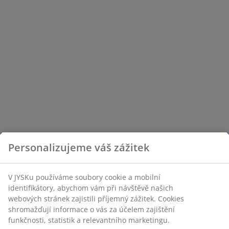
Personalizujeme váš zážitek
V JYSKu používáme soubory cookie a mobilní
identifikátory, abychom vám při návštěvě našich
webových stránek zajistili příjemný zážitek. Cookies
shromažďují informace o vás za účelem zajištění
funkčnosti, statistik a relevantního marketingu.