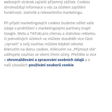
webových stránek zajistili příjemný zážitek. Cookies
shromažďují informace o vás za účelem zajištění
funkčnosti, statistik a relevantního marketingu.
Při přijetí marketingových cookies budeme sdílet vaše
údaje o prohlížení s marketingovými partnery (např.
Google, Meta a TikTok) pro cílenou a statickou reklamu.
O jednotlivých účelech se můžete dozvědět více části
„Upravit“ a svůj souhlas můžete kdykoli odvolat
kliknutím na ikonu cookies. Kliknutím na „Přijmout vše“
udělujete souhlas se všemi třemi účely. Přečtěte si více
o
shromažďování a zpracování osobních údajů
a o
naší zásadách
používání souborů cookie
.