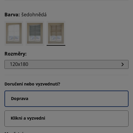
Barva
:
šedohnědá
Rozměry
:
120x180
Doručení nebo vyzvednutí?
Doprava
Klikni a vyzvedni