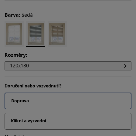
Barva
:
šedá
Rozměry
:
120x180
Doručení nebo vyzvednutí?
Doprava
Klikni a vyzvedni