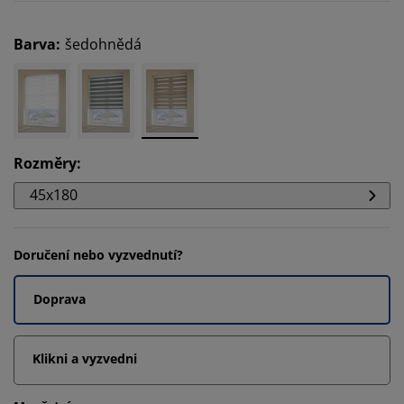
Barva
:
šedohnědá
Rozměry
:
45x180
Doručení nebo vyzvednutí?
Doprava
Klikni a vyzvedni