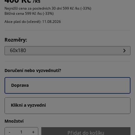
/ks
Nejnižší cena za posledních 30 dní
599 Kč /ks (-33%)
Běžná cena
599 Kč /ks (-33%)
Akce platí do (včetně): 11.08.2026
Rozměry
:
60x180
Doručení nebo vyzvednutí?
Doprava
Klikni a vyzvedni
Množství
-
+
Přidat do košíku