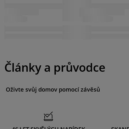
Články a průvodce
Oživte svůj domov pomocí závěsů