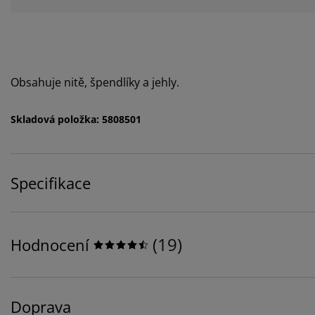
Obsahuje nitě, špendlíky a jehly.
Skladová položka: 5808501
Specifikace
(
19
)
Hodnocení
Doprava