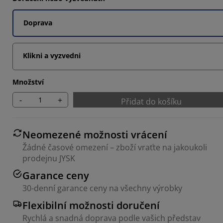
Doprava
3683%
Klikni a vyzvedni
Množství
-
+
Přidat do košíku
Neomezené možnosti vrácení
Žádné časové omezení – zboží vraťte na jakoukoli
prodejnu JYSK
Garance ceny
30-denní garance ceny na všechny výrobky
Flexibilní možnosti doručení
Rychlá a snadná doprava podle vašich představ