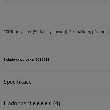
100% polyester (50 % recyklováno). S kanálkem, páskou a 
Skladová položka: 5080052
Specifikace
(
4
)
Hodnocení