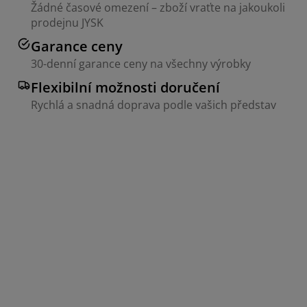
Žádné časové omezení – zboží vraťte na jakoukoli
prodejnu JYSK
Garance ceny
30-denní garance ceny na všechny výrobky
Flexibilní možnosti doručení
Rychlá a snadná doprava podle vašich představ