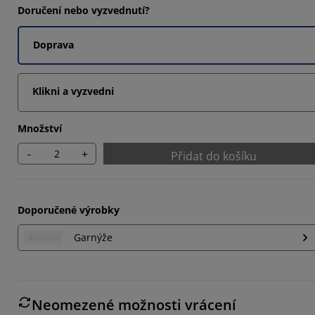
Doručení nebo vyzvednutí?
Doprava
Klikni a vyzvedni
Množství
-
+
Přidat do košíku
Doporučené výrobky
Garnýže
Neomezené možnosti vrácení