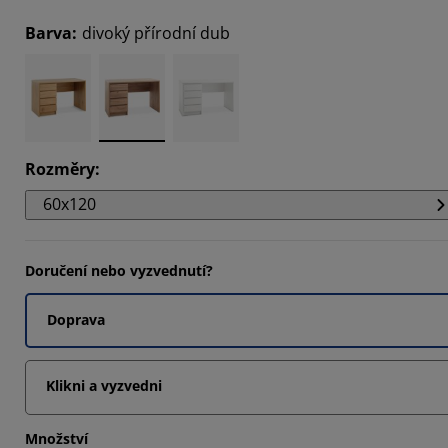
Barva
:
divoký přírodní dub
Rozměry
:
60x120
Doručení nebo vyzvednutí?
Doprava
Klikni a vyzvedni
Množství