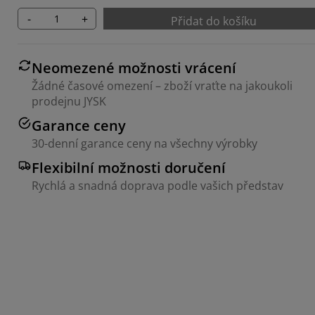
-
+
Přidat do košíku
Neomezené možnosti vrácení
Žádné časové omezení – zboží vraťte na jakoukoli
prodejnu JYSK
Garance ceny
30-denní garance ceny na všechny výrobky
Flexibilní možnosti doručení
Rychlá a snadná doprava podle vašich představ