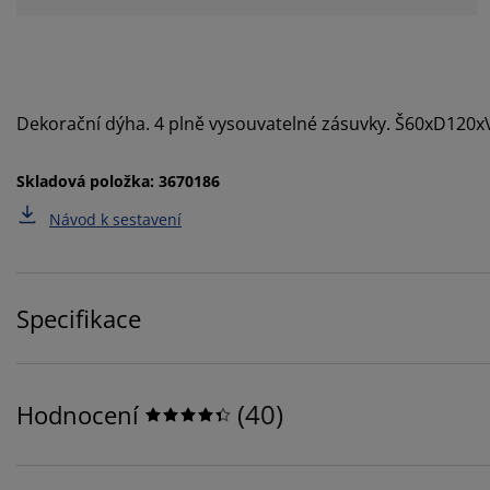
Dekorační dýha. 4 plně vysouvatelné zásuvky. Š60xD120
Skladová položka: 3670186
Návod k sestavení
Specifikace
(
40
)
Hodnocení