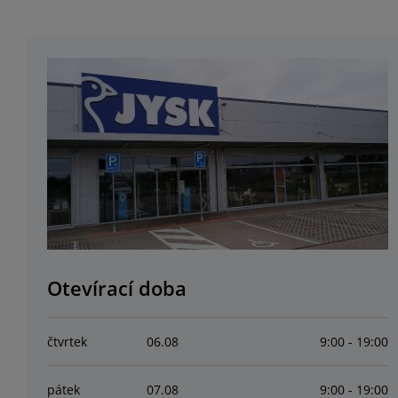
Otevírací doba
čtvrtek
06
.
08
9:00 - 19:00
pátek
07
.
08
9:00 - 19:00