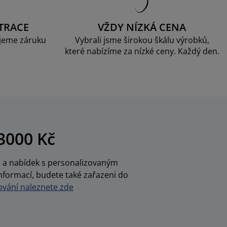
TRACE
VŽDY NÍZKÁ CENA
jeme záruku
Vybrali jsme širokou škálu výrobků,
které nabízíme za nízké ceny. Každý den.
3000 Kč
ce a nabídek s personalizovaným
nformací, budete také zařazeni do
vání naleznete zde