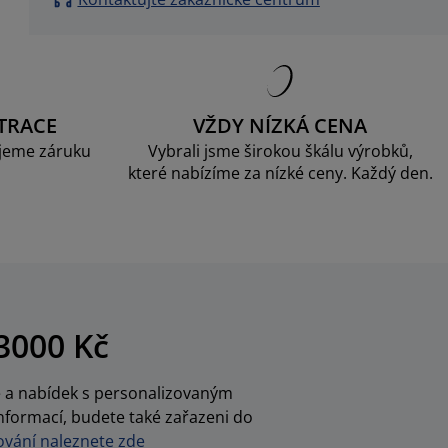
TRACE
VŽDY NÍZKÁ CENA
jeme záruku
Vybrali jsme širokou škálu výrobků,
které nabízíme za nízké ceny. Každý den.
3000 Kč
ce a nabídek s personalizovaným
nformací, budete také zařazeni do
vání naleznete zde