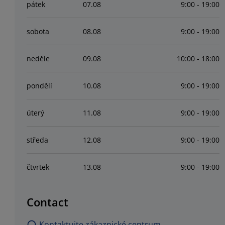
pátek
07
.
08
9:00 - 19:00
sobota
08
.
08
9:00 - 19:00
neděle
09
.
08
10:00 - 18:00
pondělí
10
.
08
9:00 - 19:00
úterý
11
.
08
9:00 - 19:00
středa
12
.
08
9:00 - 19:00
čtvrtek
13
.
08
9:00 - 19:00
Contact
Kontaktujte zákaznické centrum