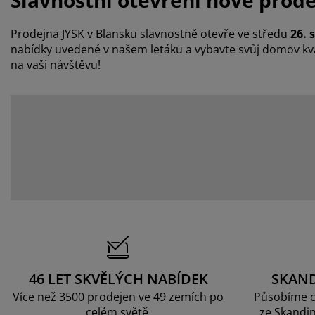
Slavnostní otevření nové prode
Prodejna JYSK v Blansku slavnostně otevře
ve středu
26. 
nabídky uvedené v našem letáku a vybavte svůj domov kva
na vaši návštěvu!
46 LET SKVĚLÝCH NABÍDEK
SKAN
Více než 3500 prodejen ve 49 zemích po
Působíme c
celém světě.
ze Skandin