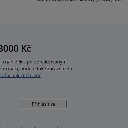
3000 Kč
ce a nabídek s personalizovaným
nformací, budete také zařazeni do
vání naleznete zde
Přihlásit se