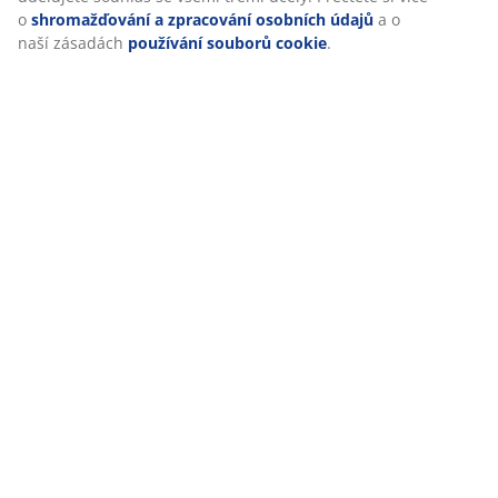
Doprava
o
shromažďování a zpracování osobních údajů
a o
naší zásadách
používání souborů cookie
.