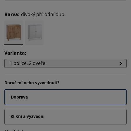
Barva
:
divoký přírodní dub
Varianta
:
1 police, 2 dveře
Doručení nebo vyzvednutí?
Doprava
Klikni a vyzvedni