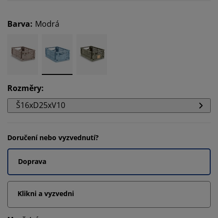
Barva
:
Modrá
Rozměry
:
Š16xD25xV10
Doručení nebo vyzvednutí?
Doprava
Klikni a vyzvedni