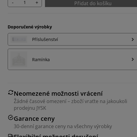
-
+
Přidat do košíku
Doporučené výrobky
Příslušenství
Ramínka
Neomezené možnosti vrácení
Žádné časové omezení – zboží vraťte na jakoukoli
prodejnu JYSK
Garance ceny
30-denní garance ceny na všechny výrobky
Flexibilní možnosti doručení