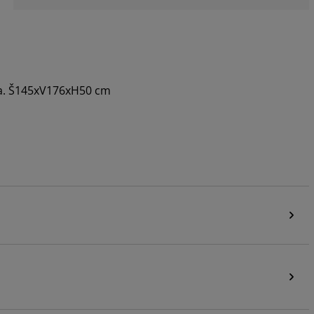
nka. Š145xV176xH50 cm