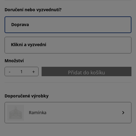
Doručení nebo vyzvednutí?
Doprava
Klikni a vyzvedni
Množství
-
+
Přidat do košíku
Doporučené výrobky
Ramínka