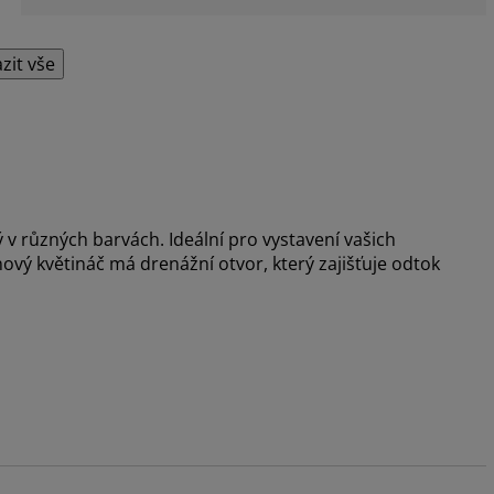
zit vše
 v různých barvách. Ideální pro vystavení vašich
vý květináč má drenážní otvor, který zajišťuje odtok