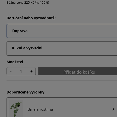
Běžná cena
225 Kč /ks (-56%)
Doručení nebo vyzvednutí?
Doprava
Klikni a vyzvedni
Množství
-
+
Přidat do košíku
Doporučené výrobky
Umělá rostlina