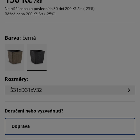
/ks
Nejnižší cena za posledních 30 dní
200 Kč /ks (-25%)
Běžná cena
200 Kč /ks (-25%)
Barva
:
černá
Rozměry
:
Š31xD31xV32
Doručení nebo vyzvednutí?
Doprava