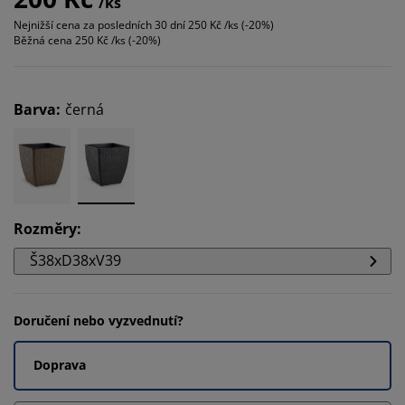
/ks
Nejnižší cena za posledních 30 dní
250 Kč /ks (-20%)
Běžná cena
250 Kč /ks (-20%)
Barva
:
černá
Rozměry
:
Š38xD38xV39
Doručení nebo vyzvednutí?
Doprava