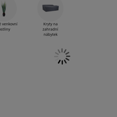
 venkovní
Kryty na
ostliny
zahradní
nábytek