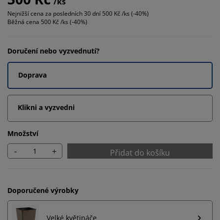
/ks
Nejnižší cena za posledních 30 dní
500 Kč /ks (-40%)
Běžná cena
500 Kč /ks (-40%)
Doručení nebo vyzvednutí?
Doprava
Klikni a vyzvedni
Množství
-
+
Přidat do košíku
Doporučené výrobky
Velké květináče