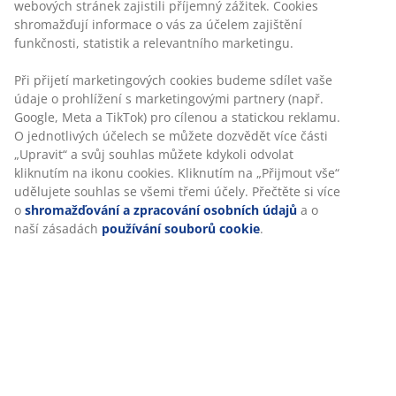
webových stránek zajistili příjemný zážitek. Cookies
shromažďují informace o vás za účelem zajištění
funkčnosti, statistik a relevantního marketingu.
Při přijetí marketingových cookies budeme sdílet vaše
údaje o prohlížení s marketingovými partnery (např.
Google, Meta a TikTok) pro cílenou a statickou reklamu.
O jednotlivých účelech se můžete dozvědět více části
„Upravit“ a svůj souhlas můžete kdykoli odvolat
kliknutím na ikonu cookies. Kliknutím na „Přijmout vše“
udělujete souhlas se všemi třemi účely. Přečtěte si více
o
shromažďování a zpracování osobních údajů
a o
naší zásadách
používání souborů cookie
.