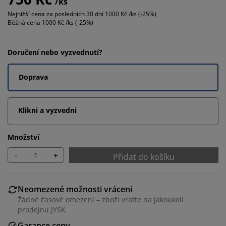
/ks
Nejnižší cena za posledních 30 dní
1000 Kč /ks (-25%)
Běžná cena
1000 Kč /ks (-25%)
Doručení nebo vyzvednutí?
Doprava
Klikni a vyzvedni
Množství
-
+
Přidat do košíku
Neomezené možnosti vrácení
Žádné časové omezení – zboží vraťte na jakoukoli
prodejnu JYSK
Garance ceny