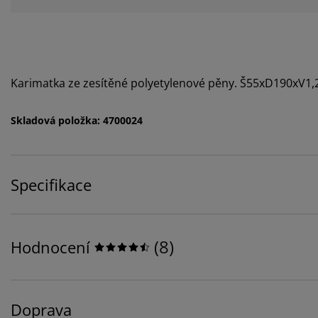
Karimatka ze zesítěné polyetylenové pěny. Š55xD190xV1,
Skladová položka: 4700024
Specifikace
(
8
)
Hodnocení
Doprava