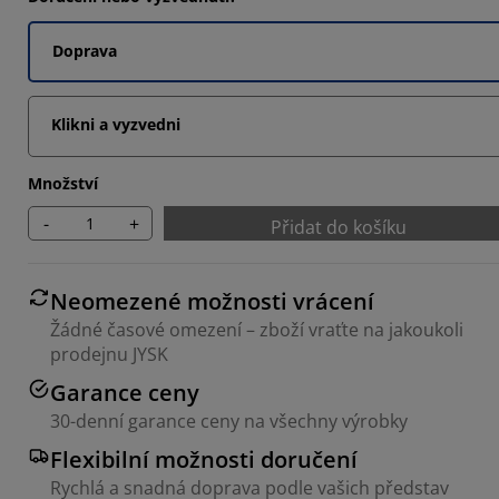
Doprava
Klikni a vyzvedni
Množství
-
+
Přidat do košíku
Neomezené možnosti vrácení
Žádné časové omezení – zboží vraťte na jakoukoli
prodejnu JYSK
Garance ceny
30-denní garance ceny na všechny výrobky
Flexibilní možnosti doručení
Rychlá a snadná doprava podle vašich představ