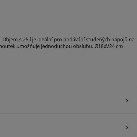
. Objem 4,25 l je ideální pro podávání studených nápojů na
kohoutek umožňuje jednoduchou obsluhu. Ø18xV24 cm