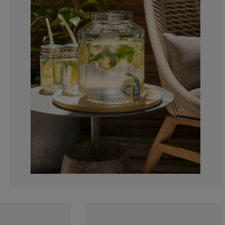
5.55555555555
11.1111111111
44.4444444444