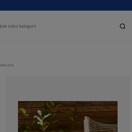
Hled
sklo čirá
22.2222222222
16.6666666666