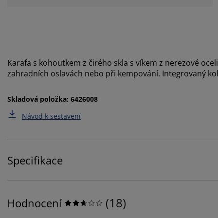
Karafa s kohoutkem z čirého skla s víkem z nerezové oceli
zahradních oslavách nebo při kempování. Integrovaný 
Skladová položka: 6426008
Návod k sestavení
Specifikace
(
18
)
Hodnocení