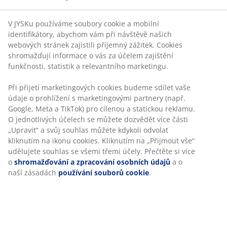
V JYSKu používáme soubory cookie a mobilní
identifikátory, abychom vám při návštěvě našich
webových stránek zajistili příjemný zážitek. Cookies
shromažďují informace o vás za účelem zajištění
funkčnosti, statistik a relevantního marketingu.
Při přijetí marketingových cookies budeme sdílet vaše
údaje o prohlížení s marketingovými partnery (např.
Google, Meta a TikTok) pro cílenou a statickou reklamu.
O jednotlivých účelech se můžete dozvědět více části
„Upravit“ a svůj souhlas můžete kdykoli odvolat
kliknutím na ikonu cookies. Kliknutím na „Přijmout vše“
udělujete souhlas se všemi třemi účely. Přečtěte si více
o
shromažďování a zpracování osobních údajů
a o
naší zásadách
používání souborů cookie
.