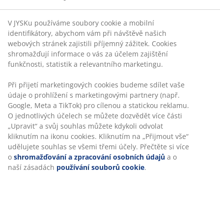
V JYSKu používáme soubory cookie a mobilní
identifikátory, abychom vám při návštěvě našich
webových stránek zajistili příjemný zážitek. Cookies
shromažďují informace o vás za účelem zajištění
funkčnosti, statistik a relevantního marketingu.
Při přijetí marketingových cookies budeme sdílet vaše
údaje o prohlížení s marketingovými partnery (např.
Google, Meta a TikTok) pro cílenou a statickou reklamu.
O jednotlivých účelech se můžete dozvědět více části
„Upravit“ a svůj souhlas můžete kdykoli odvolat
kliknutím na ikonu cookies. Kliknutím na „Přijmout vše“
udělujete souhlas se všemi třemi účely. Přečtěte si více
o
shromažďování a zpracování osobních údajů
a o
naší zásadách
používání souborů cookie
.