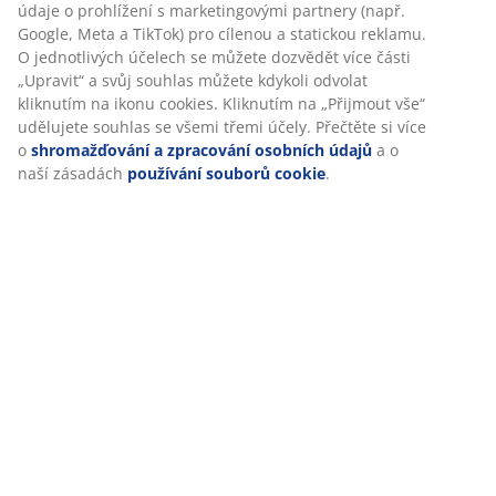
údaje o prohlížení s marketingovými partnery (např.
Google, Meta a TikTok) pro cílenou a statickou reklamu.
O jednotlivých účelech se můžete dozvědět více části
„Upravit“ a svůj souhlas můžete kdykoli odvolat
kliknutím na ikonu cookies. Kliknutím na „Přijmout vše“
udělujete souhlas se všemi třemi účely. Přečtěte si více
o
shromažďování a zpracování osobních údajů
a o
naší zásadách
používání souborů cookie
.