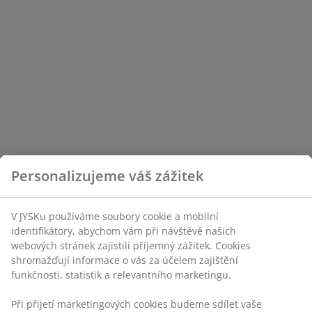
Personalizujeme váš zážitek
V JYSKu používáme soubory cookie a mobilní
identifikátory, abychom vám při návštěvě našich
webových stránek zajistili příjemný zážitek. Cookies
shromažďují informace o vás za účelem zajištění
funkčnosti, statistik a relevantního marketingu.
Při přijetí marketingových cookies budeme sdílet vaše