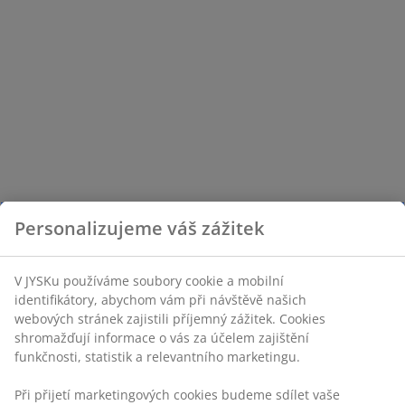
Personalizujeme váš zážitek
V JYSKu používáme soubory cookie a mobilní
identifikátory, abychom vám při návštěvě našich
webových stránek zajistili příjemný zážitek. Cookies
shromažďují informace o vás za účelem zajištění
funkčnosti, statistik a relevantního marketingu.
Při přijetí marketingových cookies budeme sdílet vaše