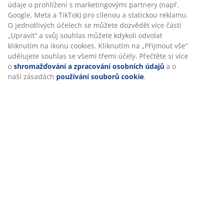
údaje o prohlížení s marketingovými partnery (např.
Google, Meta a TikTok) pro cílenou a statickou reklamu.
O jednotlivých účelech se můžete dozvědět více části
„Upravit“ a svůj souhlas můžete kdykoli odvolat
kliknutím na ikonu cookies. Kliknutím na „Přijmout vše“
udělujete souhlas se všemi třemi účely. Přečtěte si více
o
shromažďování a zpracování osobních údajů
a o
naší zásadách
používání souborů cookie
.