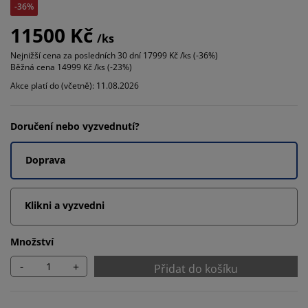
-36%
11500 Kč
/ks
Nejnižší cena za posledních 30 dní
17999 Kč /ks (-36%)
Běžná cena
14999 Kč /ks (-23%)
Akce platí do (včetně): 11.08.2026
Doručení nebo vyzvednutí?
Doprava
Klikni a vyzvedni
Množství
-
+
Přidat do košíku