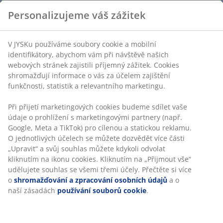
Personalizujeme váš zážitek
V JYSKu používáme soubory cookie a mobilní
identifikátory, abychom vám při návštěvě našich
webových stránek zajistili příjemný zážitek. Cookies
shromažďují informace o vás za účelem zajištění
funkčnosti, statistik a relevantního marketingu.
Při přijetí marketingových cookies budeme sdílet vaše
údaje o prohlížení s marketingovými partnery (např.
Google, Meta a TikTok) pro cílenou a statickou reklamu.
O jednotlivých účelech se můžete dozvědět více části
„Upravit“ a svůj souhlas můžete kdykoli odvolat
kliknutím na ikonu cookies. Kliknutím na „Přijmout vše“
udělujete souhlas se všemi třemi účely. Přečtěte si více
o
shromažďování a zpracování osobních údajů
a o
naší zásadách
používání souborů cookie
.