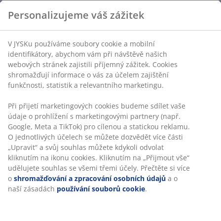
Personalizujeme váš zážitek
V JYSKu používáme soubory cookie a mobilní
identifikátory, abychom vám při návštěvě našich
webových stránek zajistili příjemný zážitek. Cookies
shromažďují informace o vás za účelem zajištění
funkčnosti, statistik a relevantního marketingu.
Při přijetí marketingových cookies budeme sdílet vaše
údaje o prohlížení s marketingovými partnery (např.
Google, Meta a TikTok) pro cílenou a statickou reklamu.
O jednotlivých účelech se můžete dozvědět více části
„Upravit“ a svůj souhlas můžete kdykoli odvolat
kliknutím na ikonu cookies. Kliknutím na „Přijmout vše“
udělujete souhlas se všemi třemi účely. Přečtěte si více
o
shromažďování a zpracování osobních údajů
a o
naší zásadách
používání souborů cookie
.