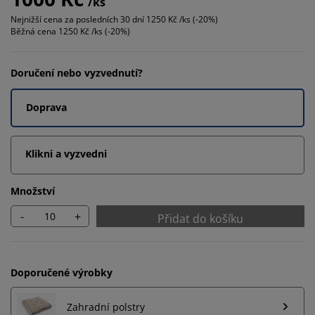
/ks
Nejnižší cena za posledních 30 dní
1250 Kč /ks (-20%)
Běžná cena
1250 Kč /ks (-20%)
Doručení nebo vyzvednutí?
Doprava
Klikni a vyzvedni
Množství
-
+
Přidat do košíku
Doporučené výrobky
Zahradní polstry