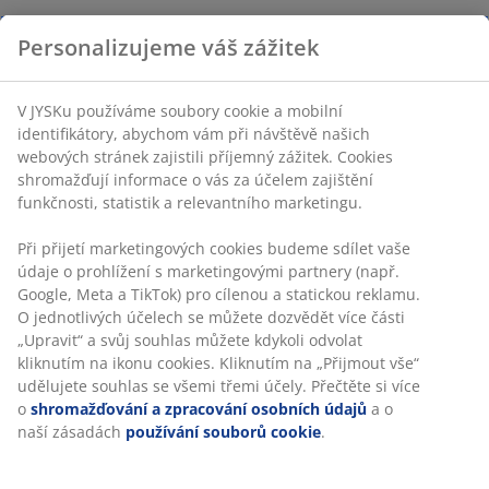
Personalizujeme váš zážitek
V JYSKu používáme soubory cookie a mobilní
identifikátory, abychom vám při návštěvě našich
webových stránek zajistili příjemný zážitek. Cookies
shromažďují informace o vás za účelem zajištění
funkčnosti, statistik a relevantního marketingu.
Při přijetí marketingových cookies budeme sdílet vaše
údaje o prohlížení s marketingovými partnery (např.
Google, Meta a TikTok) pro cílenou a statickou reklamu.
O jednotlivých účelech se můžete dozvědět více části
„Upravit“ a svůj souhlas můžete kdykoli odvolat
kliknutím na ikonu cookies. Kliknutím na „Přijmout vše“
udělujete souhlas se všemi třemi účely. Přečtěte si více
o
shromažďování a zpracování osobních údajů
a o
naší zásadách
používání souborů cookie
.