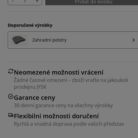
-
+
Přidat do košíku
Doporučené výrobky
Zahradní polstry
Neomezené možnosti vrácení
Žádné časové omezení – zboží vraťte na jakoukoli
prodejnu JYSK
Garance ceny
30-denní garance ceny na všechny výrobky
Flexibilní možnosti doručení
Rychlá a snadná doprava podle vašich představ