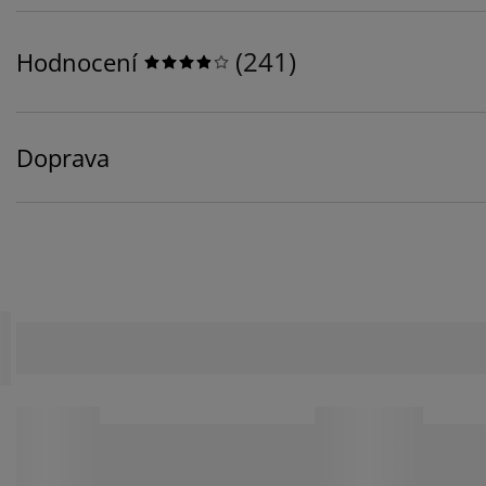
(
241
)
Hodnocení
Doprava