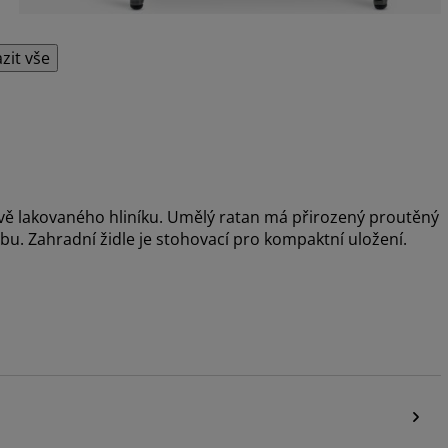
zit vše
vě lakovaného hliníku. Umělý ratan má přirozený proutěný
žbu. Zahradní židle je stohovací pro kompaktní uložení.