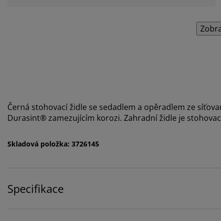
Zobra
Černá stohovací židle se sedadlem a opěradlem ze síťov
Durasint® zamezujícím korozi. Zahradní židle je stohova
Skladová položka: 3726145
Specifikace