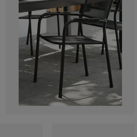
0%
0%
0%