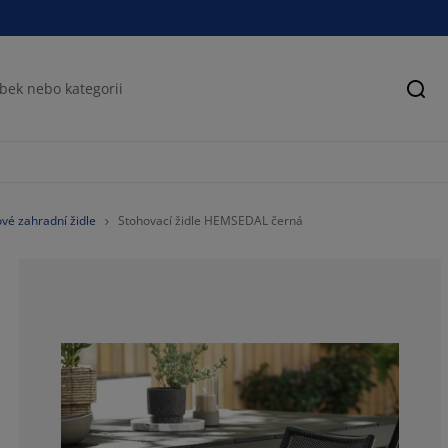
Hled
vé zahradní židle
Stohovací židle HEMSEDAL černá
100%
0%