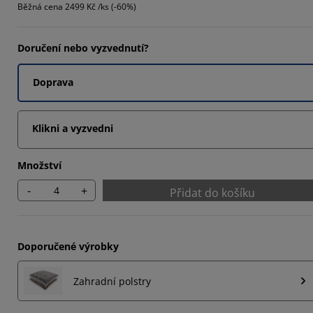
Běžná cena
2499 Kč /ks (-60%)
Doručení nebo vyzvednutí?
Doprava
Klikni a vyzvedni
Množství
-
+
Přidat do košíku
Doporučené výrobky
Zahradní polstry