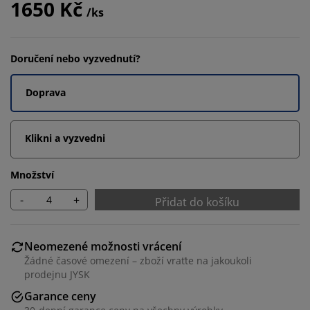
1650 Kč
/ks
Doručení nebo vyzvednutí?
Doprava
Klikni a vyzvedni
Množství
-
+
Přidat do košíku
Neomezené možnosti vrácení
Žádné časové omezení – zboží vraťte na jakoukoli
prodejnu JYSK
Garance ceny