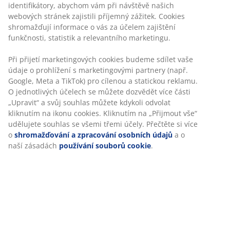
identifikátory, abychom vám při návštěvě našich
webových stránek zajistili příjemný zážitek. Cookies
shromažďují informace o vás za účelem zajištění
funkčnosti, statistik a relevantního marketingu.
Při přijetí marketingových cookies budeme sdílet vaše
údaje o prohlížení s marketingovými partnery (např.
Google, Meta a TikTok) pro cílenou a statickou reklamu.
O jednotlivých účelech se můžete dozvědět více části
„Upravit“ a svůj souhlas můžete kdykoli odvolat
kliknutím na ikonu cookies. Kliknutím na „Přijmout vše“
udělujete souhlas se všemi třemi účely. Přečtěte si více
o
shromažďování a zpracování osobních údajů
a o
naší zásadách
používání souborů cookie
.