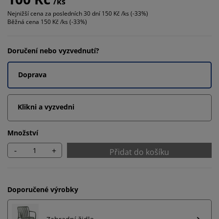
/ks
Nejnižší cena za posledních 30 dní
150 Kč /ks (-33%)
Běžná cena
150 Kč /ks (-33%)
Doručení nebo vyzvednutí?
Doprava
Klikni a vyzvedni
Množství
-
+
Přidat do košíku
Doporučené výrobky