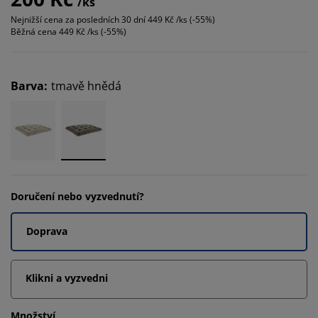
/ks
Nejnižší cena za posledních 30 dní
449 Kč /ks (-55%)
Běžná cena
449 Kč /ks (-55%)
Barva
:
tmavě hnědá
Doručení nebo vyzvednutí?
Doprava
Klikni a vyzvedni
Množství