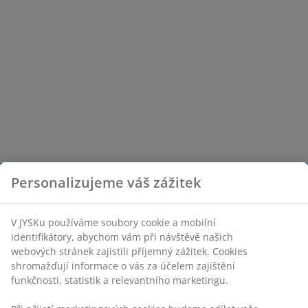
Personalizujeme váš zážitek
V JYSKu používáme soubory cookie a mobilní
identifikátory, abychom vám při návštěvě našich
webových stránek zajistili příjemný zážitek. Cookies
shromažďují informace o vás za účelem zajištění
funkčnosti, statistik a relevantního marketingu.