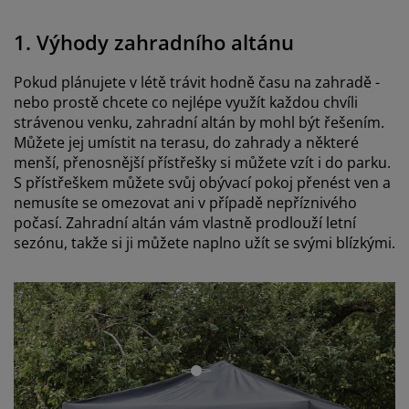
1. Výhody zahradního altánu
Pokud plánujete v létě trávit hodně času na zahradě -
nebo prostě chcete co nejlépe využít každou chvíli
strávenou venku, zahradní altán by mohl být řešením.
Můžete jej umístit na terasu, do zahrady a některé
menší, přenosnější přístřešky si můžete vzít i do parku.
S přístřeškem můžete svůj obývací pokoj přenést ven a
nemusíte se omezovat ani v případě nepříznivého
počasí. Zahradní altán vám vlastně prodlouží letní
sezónu, takže si ji můžete naplno užít se svými blízkými.
open