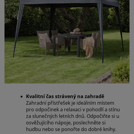
Kvalitní čas strávený na zahradě
Zahradní přístřešek je ideálním místem
pro odpočinek a relaxaci v pohodlí a stínu
za slunečných letních dnů. Odpočiňte si u
osvěžujícího nápoje, poslechněte si
hudbu nebo se ponořte do dobré knihy.